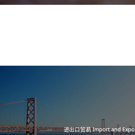
进出口贸易 Import and Expo
进出口贸易 Import and Expo