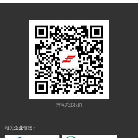
扫码关注我们
相关企业链接：